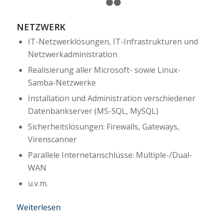
1
2
3
NETZWERK
IT-Netzwerklösungen, IT-Infrastrukturen und
Netzwerkadministration
Realisierung aller Microsoft- sowie Linux-
Samba-Netzwerke
Installation und Administration verschiedener
Datenbankserver (MS-SQL, MySQL)
Sicherheitslösungen: Firewalls, Gateways,
Virenscanner
Parallele Internetanschlüsse: Multiple-/Dual-
WAN
u.v.m.
Weiterlesen