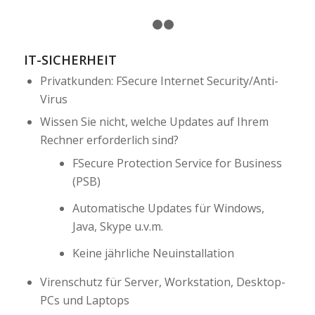
1
2
3
IT-SICHERHEIT
Privatkunden: FSecure Internet Security/Anti-
Virus
Wissen Sie nicht, welche Updates auf Ihrem
Rechner erforderlich sind?
FSecure Protection Service for Business
(PSB)
Automatische Updates für Windows,
Java, Skype u.v.m.
Keine jährliche Neuinstallation
Virenschutz für Server, Workstation, Desktop-
PCs und Laptops